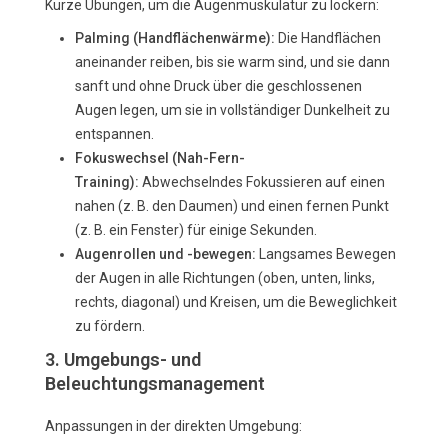
Kurze Übungen, um die Augenmuskulatur zu lockern:
Palming (Handflächenwärme):
Die Handflächen
aneinander reiben, bis sie warm sind, und sie dann
sanft und ohne Druck über die geschlossenen
Augen legen, um sie in vollständiger Dunkelheit zu
entspannen.
Fokuswechsel (Nah-Fern-
Training):
Abwechselndes Fokussieren auf einen
nahen (z. B. den Daumen) und einen fernen Punkt
(z. B. ein Fenster) für einige Sekunden.
Augenrollen und -bewegen:
Langsames Bewegen
der Augen in alle Richtungen (oben, unten, links,
rechts, diagonal) und Kreisen, um die Beweglichkeit
zu fördern.
3. Umgebungs- und
Beleuchtungsmanagement
Anpassungen in der direkten Umgebung: