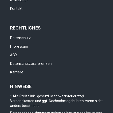
Kontakt
RECHTLICHES
Datenschutz
Impressum
AGB
Datenschutzpräferenzen
Karriere
HINWEISE
* Alle Preise inkl. gesetzl. Mehrwertsteuer zzgl.
Versandkosten und ggf. Nachnahmegebühren, wenn nicht
anders beschrieben.
Personenbezeichnungen gelten selbstverständlich immer