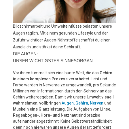
Bildschirmarbeit und Umwelteinflüsse belasten unsere
Augen täglich. Mit einem gesunden Lifestyle und der
Zufuhr wichtiger Augen-Nährstoffe schaffst du einen
Ausgleich und stärkst deine Sehkraft.
DIE AUGEN:
UNSER WICHTIGSTES SINNESORGAN
Vor ihnen tummelt sich eine bunte Welt, die das
Gehirn
in einem komplexen Prozess verarbeitet
. Licht und
Farbe werden in Nervenreize umgewandelt, pro Sekunde
Millionen von Informationen durch den Sehnerv an das
Gehirn weitergegeben. Damit wir unsere
Umwelt visuell
wahrnehmen, vollbringen
Augen, Gehirn, Nerven
und
Muskeln eine Glanzleistung.
Die Aufgaben von
Linse
,
Regenbogen-, Horn- und Netzhaut
sind präzise
aufeinander abgestimmt. Keine Selbstverständlichkeit,
denn noch nie waren unsere Augen derart gefordert