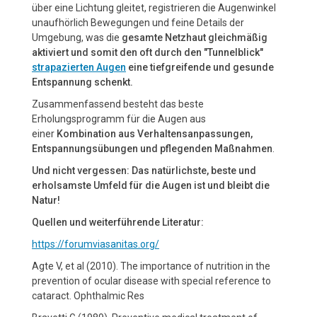
über eine Lichtung gleitet, registrieren die Augenwinkel
unaufhörlich Bewegungen und feine Details der
Umgebung, was die
gesamte Netzhaut gleichmäßig
aktiviert und somit den oft durch den "Tunnelblick"
strapazierten Augen
eine tiefgreifende und gesunde
Entspannung schenkt.
Zusammenfassend besteht das beste
Erholungsprogramm für die Augen aus
einer
Kombination aus Verhaltensanpassungen,
Entspannungsübungen und pflegenden Maßnahmen
.
Und nicht vergessen: Das natürlichste, beste und
erholsamste Umfeld für die Augen ist und bleibt die
Natur!
Quellen und weiterführende Literatur:
https://forumviasanitas.org/
Agte V, et al (2010). The importance of nutrition in the
prevention of ocular disease with special reference to
cataract. Ophthalmic Res