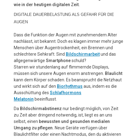
wie in der heutigen digitalen Zeit.
DIGITALE DAUERBELASTUNG ALS GEFAHR FÜR DIE
AUGEN
Dass die Funktion der Augen mit zunehmendem Alter
nachlässt, ist bekannt. Doch es klagen immer mehr junge
Menschen über Augentrockenheit, ein Brennen und
schlechtere Sehkraft. Sind
Bildschirmarbeit
und das
allgegenwärtige
Smartphone
schuld?
Starren wir stundenlang auf flimmernde Displays,
müssen sich unsere Augen enorm anstrengen.
Blaulicht
kann dem Körper schaden. Es beansprucht die Netzhaut
und wirkt sich auf den
Biorhythmus
aus, indem es die
Ausschüttung des
Schlafhormons
Melatonin
beeinflusst.
Da
Bildschirmabstinenz
nur bedingt möglich, von Zeit
zu Zeit aber dringend notwendig, ist, liegt es an uns
selbst, einen
bewussten und gesunden medialen
Umgang zu pflegen.
Neue Geräte verfügen über
Blaulichtfilter oder einen Nachtmodus, den du aktivieren