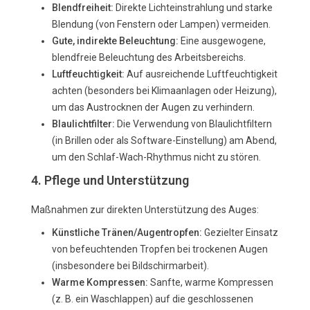
Blendfreiheit:
Direkte Lichteinstrahlung und starke
Blendung (von Fenstern oder Lampen) vermeiden.
Gute, indirekte Beleuchtung:
Eine ausgewogene,
blendfreie Beleuchtung des Arbeitsbereichs.
Luftfeuchtigkeit:
Auf ausreichende Luftfeuchtigkeit
achten (besonders bei Klimaanlagen oder Heizung),
um das Austrocknen der Augen zu verhindern.
Blaulichtfilter:
Die Verwendung von Blaulichtfiltern
(in Brillen oder als Software-Einstellung) am Abend,
um den Schlaf-Wach-Rhythmus nicht zu stören.
4. Pflege und Unterstützung
Maßnahmen zur direkten Unterstützung des Auges:
Künstliche Tränen/Augentropfen:
Gezielter Einsatz
von befeuchtenden Tropfen bei trockenen Augen
(insbesondere bei Bildschirmarbeit).
Warme Kompressen:
Sanfte, warme Kompressen
(z. B. ein Waschlappen) auf die geschlossenen