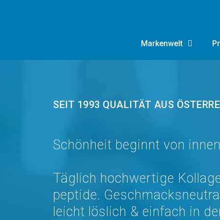
Markenwelt
Pr
SEIT 1993 QUALITÄT AUS ÖSTERR
Schönheit beginnt von innen
Täglich hochwertige Kollag
peptide. Geschmacksneutral
leicht löslich & einfach in d