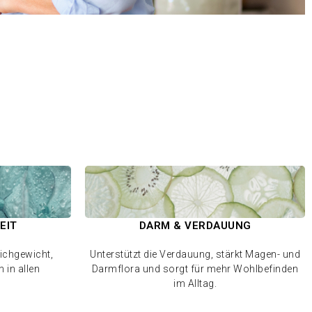
EIT
DARM & VERDAUUNG
ichgewicht,
Unterstützt die Verdauung, stärkt Magen- und
 in allen
Darmflora und sorgt für mehr Wohlbefinden
im Alltag.