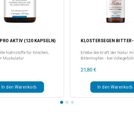
PRO AKTIV (120 KAPSELN)
lle Nährstoffe für Knochen,
Erlebe die Kraft der Natur m
 + Muskulatur
Bittertropfen - bei Völlegefüh
Heißhunger
€
21,80 €
In den Warenkorb
In den Warenkorb