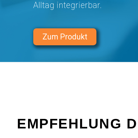
Alltag integrierbar.
Zum Produkt
EMPFEHLUNG D