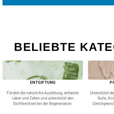
BELIEBTE KAT
ENTGIFTUNG
P
Fördert die natürliche Ausleitung, entlastet
Unterstützt d
Leber und Zellen und unterstützt den
Ruhe, Kon
Stoffwechsel bei der Regeneration.
Gleichgewich