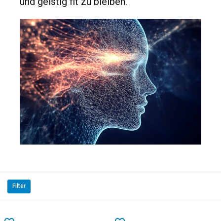
und geistig fit zu bleiben.
Filter