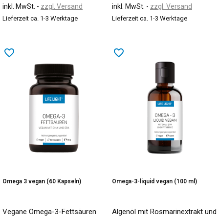
inkl. MwSt.
zzgl. Versand
inkl. MwSt.
zzgl. Versand
Lieferzeit ca. 1-3 Werktage
Lieferzeit ca. 1-3 Werktage
favorite_border
favorite_border
Omega 3 vegan (60 Kapseln)
Omega-3-liquid vegan (100 ml)
Vegane Omega-3-Fettsäuren
Algenöl mit Rosmarinextrakt und