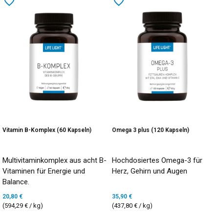
favorite_border
favorite_border
Vitamin B-Komplex (60 Kapseln)
Omega 3 plus (120 Kapseln)
Multivitaminkomplex aus acht B-
Hochdosiertes Omega-3 für
Vitaminen für Energie und
Herz, Gehirn und Augen
Balance.
20,80 €
35,90 €
(594,29 € / kg)
(437,80 € / kg)