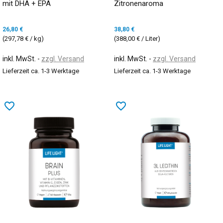
mit DHA + EPA
Zitronenaroma
26,80 €
38,80 €
(297,78 € / kg)
(388,00 € / Liter)
inkl. MwSt.
zzgl. Versand
inkl. MwSt.
zzgl. Versand
Lieferzeit ca. 1-3 Werktage
Lieferzeit ca. 1-3 Werktage
favorite_border
favorite_border