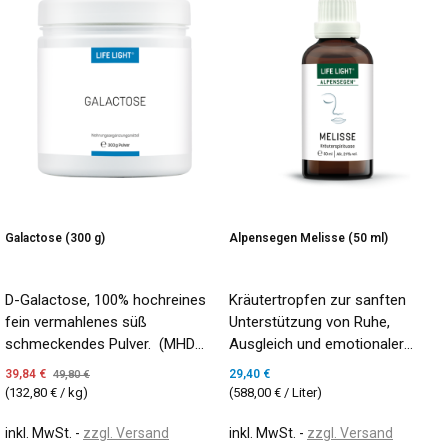
Galactose (300 g)
Alpensegen Melisse (50 ml)
D-Galactose, 100% hochreines
Kräutertropfen zur sanften
fein vermahlenes süß
Unterstützung von Ruhe,
schmeckendes Pulver. (MHD
Ausgleich und emotionaler
09/2026)
Leichtigkeit
39,84 €
29,40 €
49,80 €
(132,80 € / kg)
(588,00 € / Liter)
inkl. MwSt.
zzgl. Versand
inkl. MwSt.
zzgl. Versand