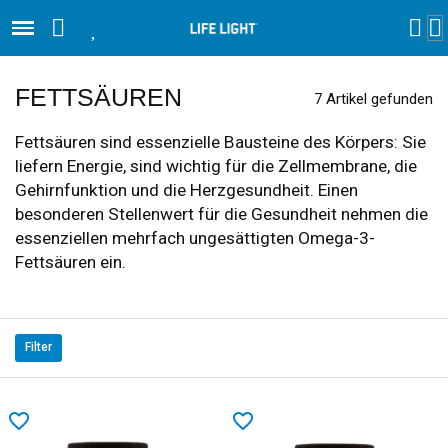
FETTSÄUREN
7 Artikel gefunden
Fettsäuren sind essenzielle Bausteine des Körpers: Sie
liefern Energie, sind wichtig für die Zellmembrane, die
Gehirnfunktion und die Herzgesundheit. Einen
besonderen Stellenwert für die Gesundheit nehmen die
essenziellen mehrfach ungesättigten Omega-3-
Fettsäuren ein.
Filter
favorite_border
favorite_border