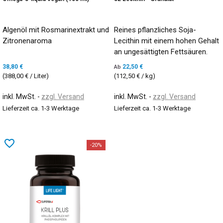
Algenöl mit Rosmarinextrakt und
Reines pflanzliches Soja-
Zitronenaroma
Lecithin mit einem hohen Gehalt
an ungesättigten Fettsäuren.
38,80 €
22,50 €
Ab
(388,00 € / Liter)
(112,50 € / kg)
inkl. MwSt.
zzgl. Versand
inkl. MwSt.
zzgl. Versand
Lieferzeit ca. 1-3 Werktage
Lieferzeit ca. 1-3 Werktage
favorite_border
-20%