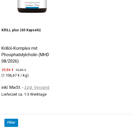
KRILL plus (60 Kapseln)
Krillöl-Komplex mit
Phosphatidylcholin (MHD
08/2026)
39,84 €
49,80 €
(1.106,67 € / kg)
inkl. MwSt.
zzgl. Versand
Lieferzeit ca. 1-3 Werktage
Filter