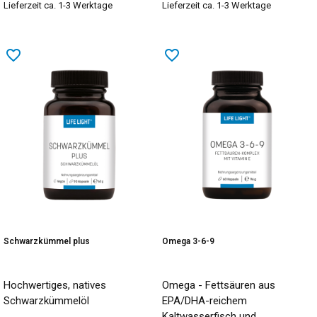
Lieferzeit ca. 1-3 Werktage
Lieferzeit ca. 1-3 Werktage
favorite_border
favorite_border
Schwarzkümmel plus
Omega 3-6-9
Hochwertiges, natives
Omega - Fettsäuren aus
Schwarzkümmelöl
EPA/DHA-reichem
Kaltwasserfisch und