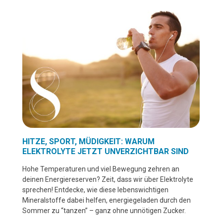
HITZE, SPORT, MÜDIGKEIT: WARUM
ELEKTROLYTE JETZT UNVERZICHTBAR SIND
Hohe Temperaturen und viel Bewegung zehren an
deinen Energiereserven? Zeit, dass wir über Elektrolyte
sprechen! Entdecke, wie diese lebenswichtigen
Mineralstoffe dabei helfen, energiegeladen durch den
Sommer zu “tanzen” – ganz ohne unnötigen Zucker.