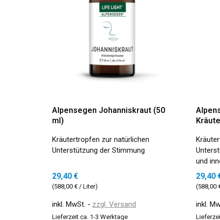
Alpensegen Johanniskraut (50
Alpen
ml)
Kräute
Kräutertropfen zur natürlichen
Kräuter
Unterstützung der Stimmung
Unterst
und inn
29,40 €
29,40 
(588,00 € / Liter)
(588,00 €
inkl. MwSt.
zzgl. Versand
inkl. M
Lieferzeit ca. 1-3 Werktage
Lieferze