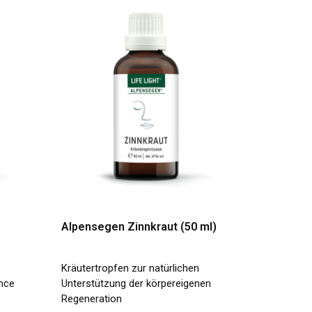
Alpensegen Zinnkraut (50 ml)
Kräutertropfen zur natürlichen
ance
Unterstützung der körpereigenen
Regeneration