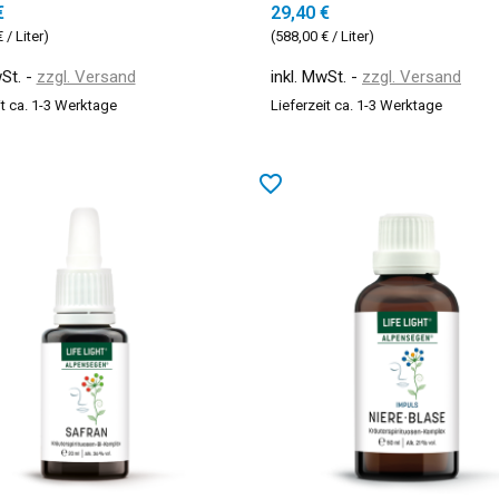
€
29,40 €
 / Liter)
(588,00 € / Liter)
wSt.
zzgl. Versand
inkl. MwSt.
zzgl. Versand
it ca. 1-3 Werktage
Lieferzeit ca. 1-3 Werktage
favorite_border