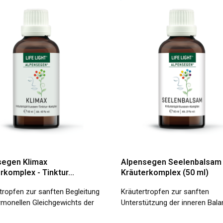
segen Klimax
Alpensegen Seelenbalsam
rkomplex - Tinktur...
Kräuterkomplex (50 ml)
tropfen zur sanften Begleitung
Kräutertropfen zur sanften
monellen Gleichgewichts der
Unterstützung der inneren Bal