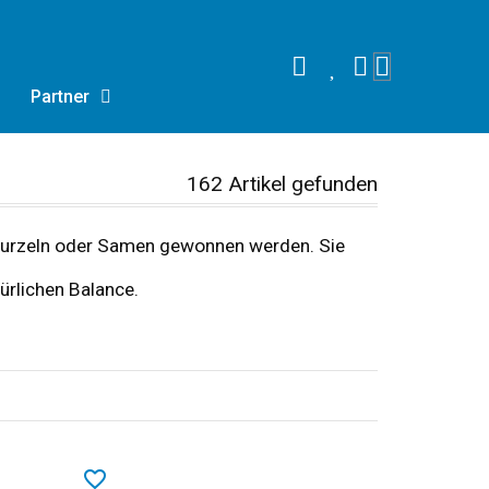
Partner
162 Artikel gefunden
, Wurzeln oder Samen gewonnen werden. Sie
ürlichen Balance.
favorite_border