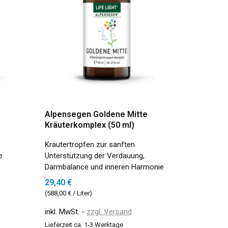
Alpensegen Goldene Mitte
Kräuterkomplex (50 ml)
Kräutertropfen zur sanften
e
Unterstützung der Verdauung,
Darmbalance und inneren Harmonie
29,40 €
(588,00 € / Liter)
inkl. MwSt.
zzgl. Versand
Lieferzeit ca. 1-3 Werktage