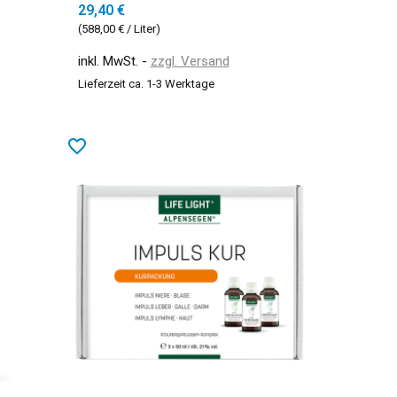
29,40 €
(588,00 € / Liter)
inkl. MwSt.
zzgl. Versand
Lieferzeit ca. 1-3 Werktage
favorite_border