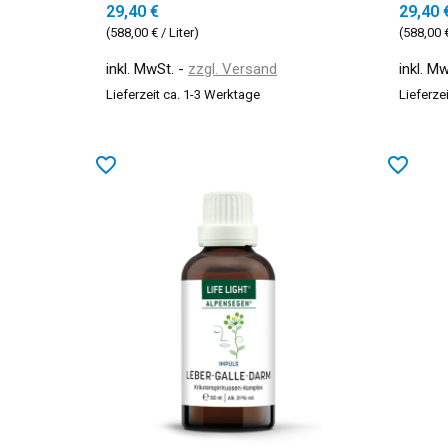
29,40 €
29,40 
(588,00 € / Liter)
(588,00 €
inkl. MwSt.
zzgl. Versand
inkl. M
Lieferzeit ca. 1-3 Werktage
Lieferze
favorite_border
favorite_border