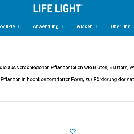
odukte
Anwendung
Wissen
Über uns
die aus verschiedenen Pflanzenteilen wie Blüten, Blättern
r Pflanzen in hochkonzentrierter Form, zur Förderung der nat
favorite_border