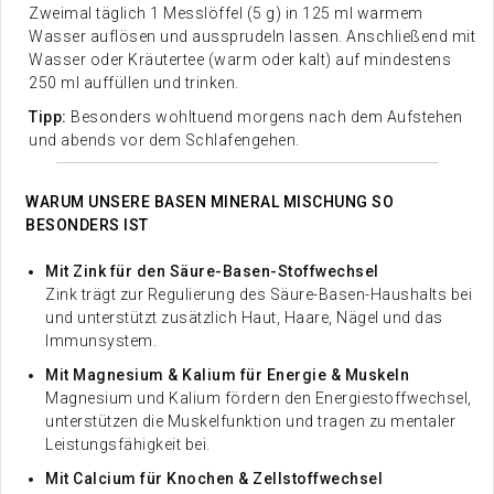
Zweimal täglich 1 Messlöffel (5 g) in 125 ml warmem
Wasser auflösen und aussprudeln lassen. Anschließend mit
Wasser oder Kräutertee (warm oder kalt) auf mindestens
250 ml auffüllen und trinken.
Tipp:
Besonders wohltuend morgens nach dem Aufstehen
und abends vor dem Schlafengehen.
WARUM UNSERE BASEN MINERAL MISCHUNG SO
BESONDERS IST
Mit Zink für den Säure-Basen-Stoffwechsel
Zink trägt zur Regulierung des Säure-Basen-Haushalts bei
und unterstützt zusätzlich Haut, Haare, Nägel und das
Immunsystem.
Mit Magnesium & Kalium für Energie & Muskeln
Magnesium und Kalium fördern den Energiestoffwechsel,
unterstützen die Muskelfunktion und tragen zu mentaler
Leistungsfähigkeit bei.
Mit Calcium für Knochen & Zellstoffwechsel