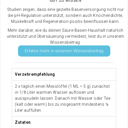
GUT ZU WISSEN
Studien zeigen, dass eine gezielte Basenversorgung nicht nur
die pH-Regulation unterstützt, sondern auch Knochendichte,
Muskelkraft und Regeneration positiv beeinflussen kann.
Mehr darüber, wie du deinen Säure-Basen-Haushalt natürlich
unterstützt und Übersäuerung vermeidest, liest du in unserem
Wissensbeitrag.
Erfahre mehr in unserem Wissensbeitrag
Verzehrempfehlung
2 x täglich einen Messlöffel (1 ML = 5 g) zunächst
in 1/8 Liter warmen Wasser auflösen und
aussprudeln lassen. Danach mit Wasser oder Tee
(kalt oder warm) bis zu insgesamt mindestens ¼
Liter auffüllen.
Zutaten