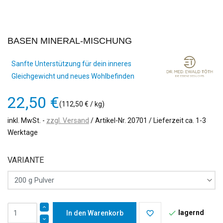
BASEN MINERAL-MISCHUNG
Sanfte Unterstützung für dein inneres
Gleichgewicht und neues Wohlbefinden
22,50 €
(112,50 € / kg)
inkl. MwSt.
zzgl. Versand
/ Artikel-Nr.
20701
/ Lieferzeit ca. 1-3
Werktage
VARIANTE
lagernd

In den Warenkorb
favorite_border