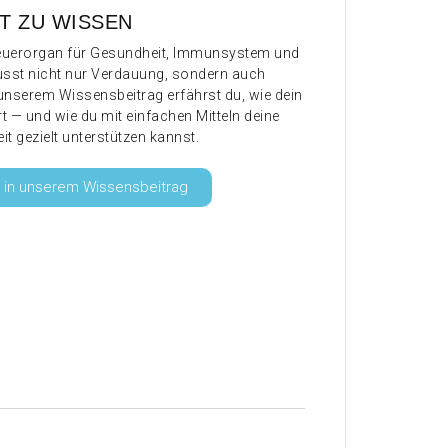
T ZU WISSEN
Steuerorgan für Gesundheit, Immunsystem und
lusst nicht nur Verdauung, sondern auch
unserem Wissensbeitrag erfährst du, wie dein
rt — und wie du mit einfachen Mitteln deine
 gezielt unterstützen kannst.
 in unserem Wissensbeitrag