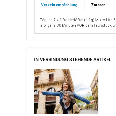
Verzehrempfehlung
Zutaten
Täglich 2 x 1 Dosierlöffel (á 1g) Mikro Li
morgens 30 Minuten VOR dem Frühstück un
IN VERBINDUNG STEHENDE ARTIKEL