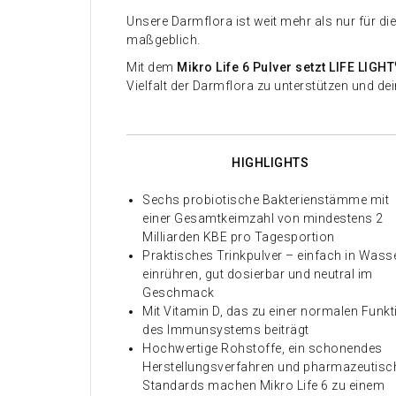
Unsere Darmflora ist weit mehr als nur für d
maßgeblich.
Mit dem
Mikro Life 6 Pulver setzt LIFE LIGHT
Vielfalt der Darmflora zu unterstützen und dei
HIGHLIGHTS
Sechs probiotische Bakterienstämme mit
einer Gesamtkeimzahl von mindestens 2
Milliarden KBE pro Tagesportion
Praktisches Trinkpulver – einfach in Wass
einrühren, gut dosierbar und neutral im
Geschmack
Mit Vitamin D, das zu einer normalen Funkt
des Immunsystems beiträgt
Hochwertige Rohstoffe, ein schonendes
Herstellungsverfahren und pharmazeutisc
Standards machen Mikro Life 6 zu einem