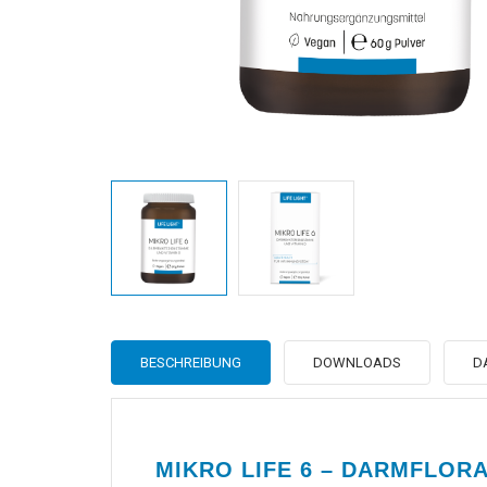
BESCHREIBUNG
DOWNLOADS
D
MIKRO LIFE 6 – DARMFLOR