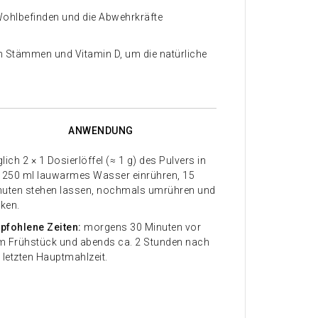
 Wohlbefinden und die Abwehrkräfte
n Stämmen und Vitamin D, um die natürliche
ANWENDUNG
lich 2 × 1 Dosierlöffel (≈ 1 g) des Pulvers in
. 250 ml lauwarmes Wasser einrühren, 15
nuten stehen lassen, nochmals umrühren und
nken.
pfohlene Zeiten:
morgens 30 Minuten vor
m Frühstück und abends ca. 2 Stunden nach
 letzten Hauptmahlzeit.