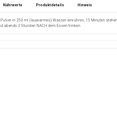
Nährwerte
Produktdetails
Hinweis
fe 6 Pulver in 250 ml (lauwarmes) Wasser einrühren, 15 Minuten ste
d abends 2 Stunden NACH dem Essen trinken.