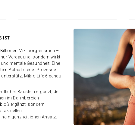
 IST
s Billionen Mikroorganismen –
 nur Verdauung, sondern wirkt
und mentale Gesundheit. Eine
chen Ablauf dieser Prozesse.
nterstützt Mikro Life 6 genau
ntlicher Baustein ergänzt, der
onen im Darmbereich
t bloß ergänzt, sondern
uf aktuellen
inem ganzheitlichen Ansatz.