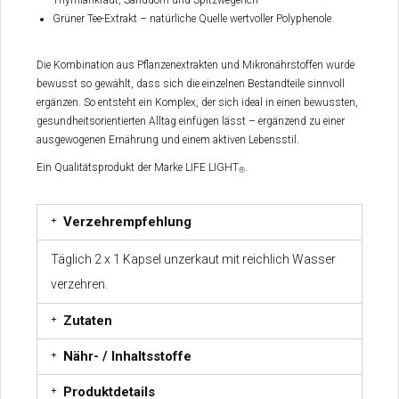
Grüner Tee-Extrakt – natürliche Quelle wertvoller Polyphenole
Die Kombination aus Pflanzenextrakten und Mikronährstoffen wurde
bewusst so gewählt, dass sich die einzelnen Bestandteile sinnvoll
ergänzen. So entsteht ein Komplex, der sich ideal in einen bewussten,
gesundheitsorientierten Alltag einfügen lässt – ergänzend zu einer
ausgewogenen Ernährung und einem aktiven Lebensstil.
Ein Qualitätsprodukt der Marke LIFE LIGHT
.
®
Verzehrempfehlung
Täglich 2 x 1 Kapsel unzerkaut mit reichlich Wasser
verzehren.
Zutaten
Nähr- / Inhaltsstoffe
Produktdetails