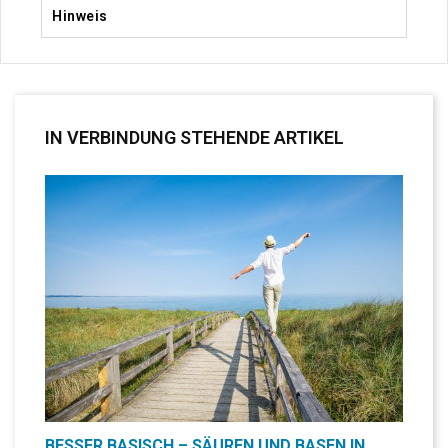
Hinweis
IN VERBINDUNG STEHENDE ARTIKEL
BESSER BASISCH – SÄUREN UND BASEN IN