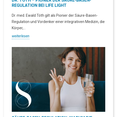
DR. TÖTH – PIONIER DER SÄURE-BASEN-
REGULATION BEI LIFE LIGHT
Dr. med. Ewald Töth gilt als Pionier der Säure-Basen-
Regulation und Vordenker einer integrativen Medizin, die
Körper,...
weiterlesen