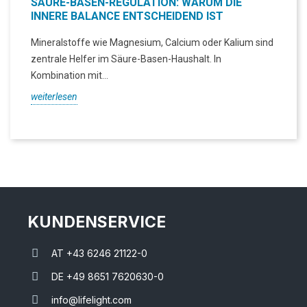
SÄURE-BASEN-REGULATION: WARUM DIE
INNERE BALANCE ENTSCHEIDEND IST
Mineralstoffe wie Magnesium, Calcium oder Kalium sind
zentrale Helfer im Säure-Basen-Haushalt. In
Kombination mit...
weiterlesen
KUNDENSERVICE
AT +43 6246 21122-0
DE +49 8651 7620630-0
info@lifelight.com