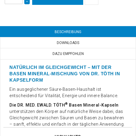
BESCHREIBUNG
DOWNLOADS
DAZU EMPFOHLEN
NATÜRLICH IM GLEICHGEWICHT – MIT DER
BASEN MINERAL-MISCHUNG VON DR. TÖTH IN
KAPSELFORM
Ein ausgeglichener Säure-Basen-Haushalt ist
entscheidend für Vitalität, Energie und innere Balance.
®
Die DR. MED. EWALD. TÖTH
Basen Mineral-Kapseln
unterstützen den Körper auf natürliche Weise dabei, das
Gleichgewicht zwischen Säuren und Basen zu bewahren
– sanft, effektiv und einfach in der täglichen Anwendung.