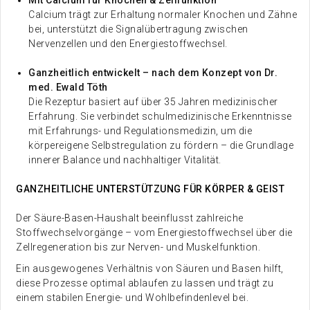
Calcium trägt zur Erhaltung normaler Knochen und Zähne
bei, unterstützt die Signalübertragung zwischen
Nervenzellen und den Energiestoffwechsel.
Ganzheitlich entwickelt – nach dem Konzept von Dr.
med. Ewald Töth
Die Rezeptur basiert auf über 35 Jahren medizinischer
Erfahrung. Sie verbindet schulmedizinische Erkenntnisse
mit Erfahrungs- und Regulationsmedizin, um die
körpereigene Selbstregulation zu fördern – die Grundlage
innerer Balance und nachhaltiger Vitalität.
GANZHEITLICHE UNTERSTÜTZUNG FÜR KÖRPER & GEIST
Der Säure-Basen-Haushalt beeinflusst zahlreiche
Stoffwechselvorgänge – vom Energiestoffwechsel über die
Zellregeneration bis zur Nerven- und Muskelfunktion.
Ein ausgewogenes Verhältnis von Säuren und Basen hilft,
diese Prozesse optimal ablaufen zu lassen und trägt zu
einem stabilen Energie- und Wohlbefindenlevel bei.