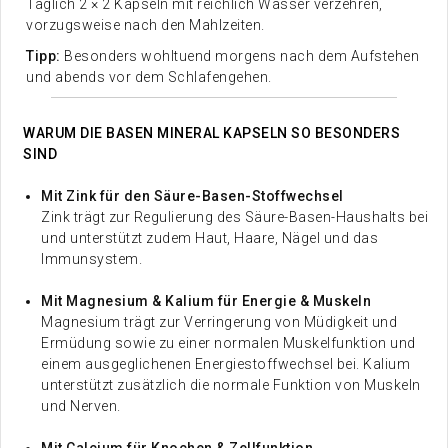
Täglich 2 × 2 Kapseln mit reichlich Wasser verzehren,
vorzugsweise nach den Mahlzeiten.
Tipp:
Besonders wohltuend morgens nach dem Aufstehen
und abends vor dem Schlafengehen.
WARUM DIE BASEN MINERAL KAPSELN SO BESONDERS
SIND
Mit Zink für den Säure-Basen-Stoffwechsel
Zink trägt zur Regulierung des Säure-Basen-Haushalts bei
und unterstützt zudem Haut, Haare, Nägel und das
Immunsystem.
Mit Magnesium & Kalium für Energie & Muskeln
Magnesium trägt zur Verringerung von Müdigkeit und
Ermüdung sowie zu einer normalen Muskelfunktion und
einem ausgeglichenen Energiestoffwechsel bei. Kalium
unterstützt zusätzlich die normale Funktion von Muskeln
und Nerven.
Mit Calcium für Knochen & Zellfunktion