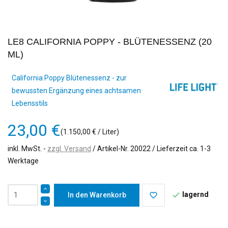
LE8 CALIFORNIA POPPY - BLÜTENESSENZ (20
ML)
California Poppy Blütenessenz - zur
bewussten Ergänzung eines achtsamen
Lebensstils
23,00 €
(1.150,00 € / Liter)
inkl. MwSt.
zzgl. Versand
/ Artikel-Nr.
20022
/ Lieferzeit ca. 1-3
Werktage
lagernd

In den Warenkorb
favorite_border