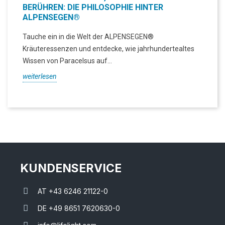
BERÜHREN: DIE PHILOSOPHIE HINTER
ALPENSEGEN®
Tauche ein in die Welt der ALPENSEGEN®
Kräuteressenzen und entdecke, wie jahrhundertealtes
Wissen von Paracelsus auf...
weiterlesen
KUNDENSERVICE
AT +43 6246 21122-0
DE +49 8651 7620630-0