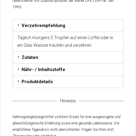
Lebensweise. Ein Qualitätsprodukt der Marke LIFE LIGHT®. Seit
1993.
Verzehrempfehlung
Täglich morgens 5 Tropfen auf einen Löffel oder in
ein Glas Wasser träufeln und verzehren.
Zutaten
Nähr- / Inhaltsstoffe
Produktdetails
Hinweis
Nahrungsergänzungsmittel sind kein Ersatz für eine ausgewogene und
abwechslungsreiche Ernährung sowie eine gesunde Lebensweise. Die
empfohlene Tagesdosis nicht überschreiten. Fragen Sie Ihren Arzt,