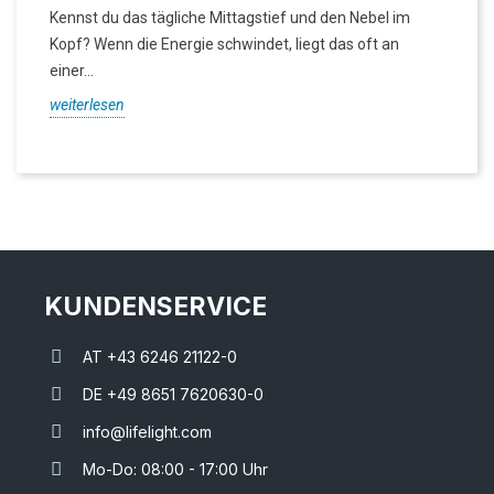
Kennst du das tägliche Mittagstief und den Nebel im
Kopf? Wenn die Energie schwindet, liegt das oft an
einer...
weiterlesen
KUNDENSERVICE
AT +43 6246 21122-0
DE +49 8651 7620630-0
info@lifelight.com
Mo-Do: 08:00 - 17:00 Uhr