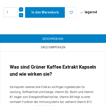
lagernd

In den Warenkorb
favorite_border
BESCHREIBUNG
DAZU EMPFOHLEN
Was sind Grüner Kaffee Extrakt Kapseln
und wie wirken sie?
Die Kapseln vereinen eine Fülle an wichtigen Ingredienzien für
Leistung, Stoffwechsel und Energie. Vitamin B2, Biotin und Vitamin
B1 tragen zum Energiestoffwechsel bei, Vitamin B6 trägt zu einer
normalen Funktion des Immunsystems bei, während Vitamin B12