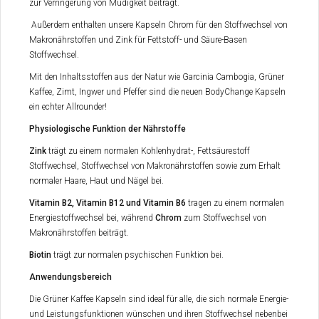
zur Verringerung von Müdigkeit beiträgt.
Außerdem enthalten unsere Kapseln Chrom für den Stoffwechsel von
Makronährstoffen und Zink für Fettstoff- und Säure-Basen
Stoffwechsel.
Mit den Inhaltsstoffen aus der Natur wie Garcinia Cambogia, Grüner
Kaffee, Zimt, Ingwer und Pfeffer sind die neuen BodyChange Kapseln
ein echter Allrounder!
Physiologische Funktion der Nährstoffe
Zink
trägt zu einem normalen Kohlenhydrat-, Fettsäurestoff
Stoffwechsel, Stoffwechsel von Makronährstoffen sowie zum Erhalt
normaler Haare, Haut und Nägel bei.
Vitamin B2, Vitamin B12 und Vitamin B6
tragen zu einem normalen
Energiestoffwechsel bei, während
Chrom
zum Stoffwechsel von
Makronährstoffen beiträgt.
Biotin
trägt zur normalen psychischen Funktion bei.
Anwendungsbereich
Die Grüner Kaffee Kapseln sind ideal für alle, die sich normale Energie-
und Leistungsfunktionen wünschen und ihren Stoffwechsel nebenbei