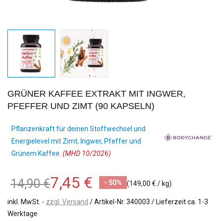
GRÜNER KAFFEE EXTRAKT MIT INGWER,
PFEFFER UND ZIMT (90 KAPSELN)
Pflanzenkraft für deinen Stoffwechsel und
Energielevel mit Zimt, Ingwer, Pfeffer und
Grünem Kaffee.
(MHD 10/2026)
7,45 €
14,90 €
- 50%
(149,00 € / kg)
inkl. MwSt.
zzgl. Versand
/ Artikel-Nr.
340003
/ Lieferzeit ca. 1-3
Werktage